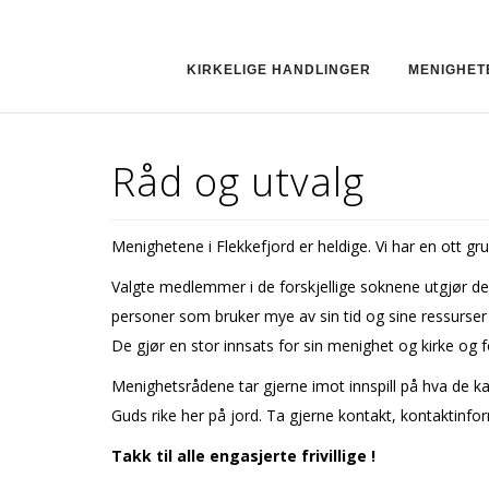
KIRKELIGE HANDLINGER
MENIGHET
Råd og utvalg
Menighetene i Flekkefjord er heldige. Vi har en flott
Valgte medlemmer i de forskjellige soknene utgjør de fo
personer som bruker mye av sin tid og sine ressurser 
De gjør en stor innsats for sin menighet og kirke og f
Menighetsrådene tar gjerne imot innspill på hva de kan 
Guds rike her på jord. Ta gjerne kontakt, kontaktinfo
Takk til alle engasjerte frivillige !