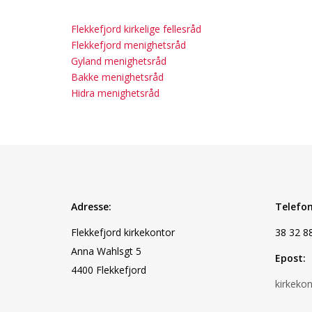
Flekkefjord kirkelige fellesråd
Flekkefjord menighetsråd
Gyland menighetsråd
Bakke menighetsråd
Hidra menighetsråd
Adresse:
Telefon
Flekkefjord kirkekontor
38 32 8
Anna Wahlsgt 5
Epost:
4400 Flekkefjord
kirkeko