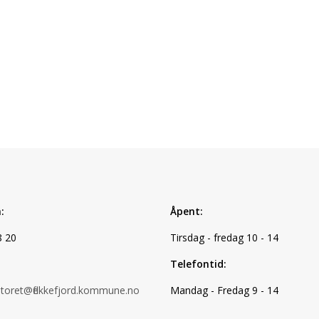
:
Åpent:
8 20
Tirsdag - fredag 10 - 14
Telefontid:
ntoret@flekkefjord.kommune.no
Mandag - Fredag 9 - 14