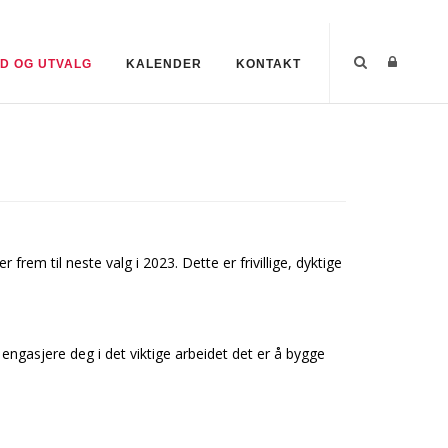
D OG UTVALG
KALENDER
KONTAKT
rem til neste valg i 2023. Dette er frivillige, dyktige
 engasjere deg i det viktige arbeidet det er å bygge