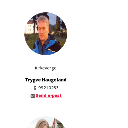
Kirkeverge
Trygve Haugeland
99210233
Send e-post