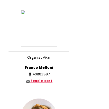
Organist Vikar
Franco Melloni
40883897
Send e-post