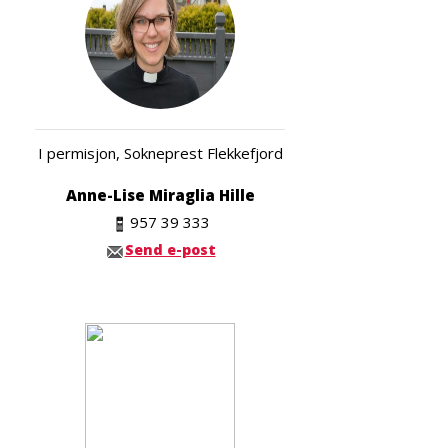
I permisjon, Sokneprest Flekkefjord
Anne-Lise Miraglia Hille
957 39 333
Send e-post