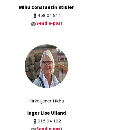
Mihu Constantin Stiuler
458 04 814
Send e-post
Kirketjener Hidra
Inger Lise Ulland
915 94 102
Send e-post