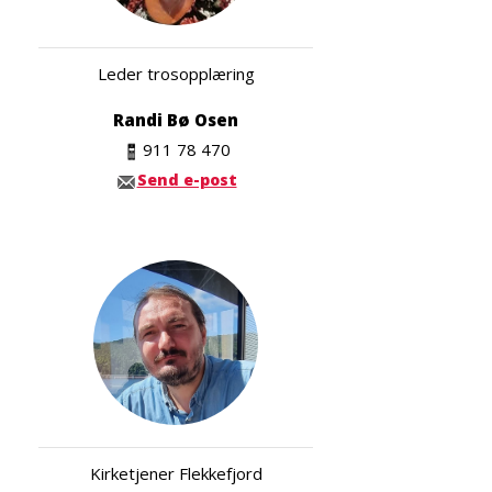
Leder trosopplæring
Randi Bø Osen
911 78 470
Send e-post
Kirketjener Flekkefjord