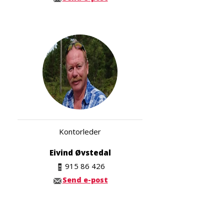
Kontorleder
Eivind Øvstedal
915 86 426
Send e-post