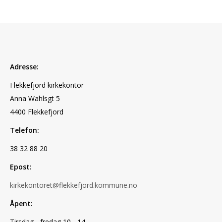
Adresse:
Flekkefjord kirkekontor
Anna Wahlsgt 5
4400 Flekkefjord
Telefon:
38 32 88 20
Epost:
kirkekontoret@flekkefjord.kommune.no
Åpent:
Tirsdag - fredag 10 - 14