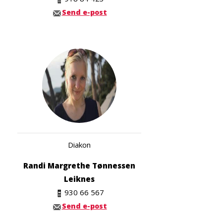
Send e-post
Diakon
Randi Margrethe Tønnessen
Leiknes
930 66 567
Send e-post