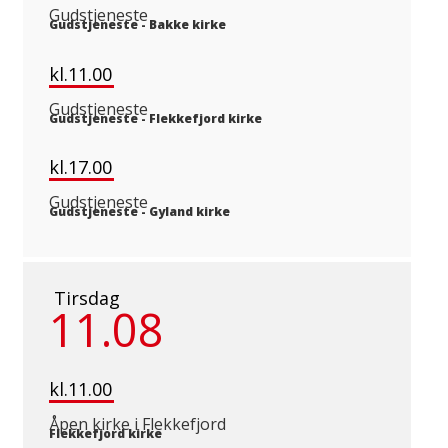
Gudstjeneste
Gudstjeneste
-
Bakke kirke
kl.11.00
Gudstjeneste
Gudstjeneste
-
Flekkefjord kirke
kl.17.00
Gudstjeneste
Gudstjeneste
-
Gyland kirke
Tirsdag
11.08
kl.11.00
Åpen kirke i Flekkefjord
Flekkefjord kirke