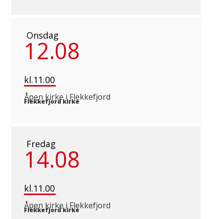
Onsdag
12.08
kl.11.00
Åpen kirke i Flekkefjord
Flekkefjord kirke
Fredag
14.08
kl.11.00
Åpen kirke i Flekkefjord
Flekkefjord kirke