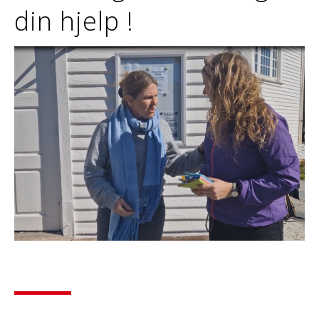
din hjelp !